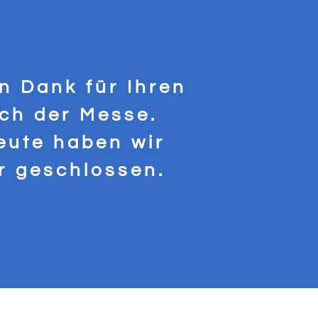
en Dank für Ihren
ch der Messe.
eute haben wir
er geschlossen.