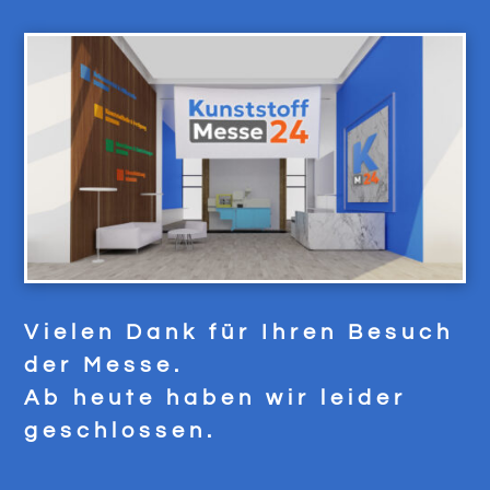
Vielen Dank für Ihren Besuch
der Messe.
Ab heute haben wir leider
geschlossen.