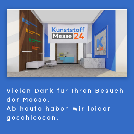
Vielen Dank für Ihren Besuch
der Messe.
Ab heute haben wir leider
geschlossen.