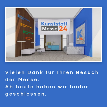
Vielen Dank für Ihren Besuch
der Messe.
Ab heute haben wir leider
geschlossen.