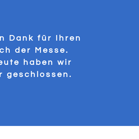
en Dank für Ihren
ch der Messe.
eute haben wir
er geschlossen.