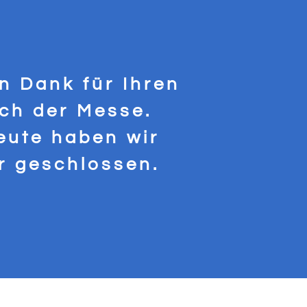
en Dank für Ihren
ch der Messe.
eute haben wir
er geschlossen.