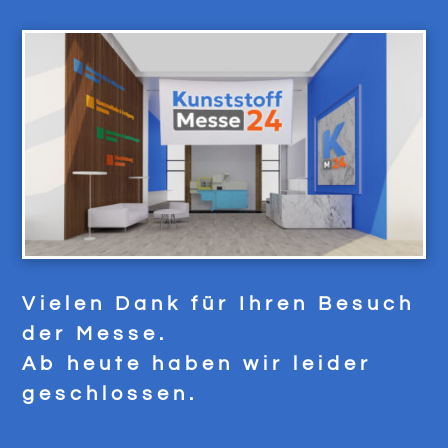
Vielen Dank für Ihren Besuch
der Messe.
Ab heute haben wir leider
geschlossen.