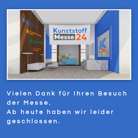
Vielen Dank für Ihren Besuch
der Messe.
Ab heute haben wir leider
geschlossen.