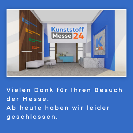
Vielen Dank für Ihren Besuch
der Messe.
Ab heute haben wir leider
geschlossen.