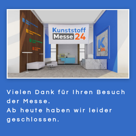
Vielen Dank für Ihren Besuch
der Messe.
Ab heute haben wir leider
geschlossen.