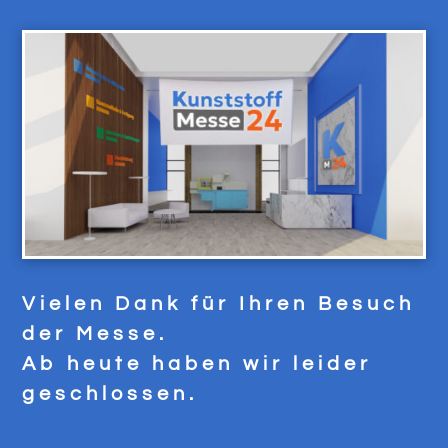
Vielen Dank für Ihren Besuch
der Messe.
Ab heute haben wir leider
geschlossen.