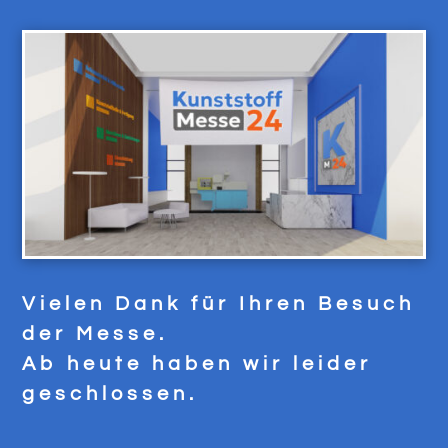
Vielen Dank für Ihren Besuch
der Messe.
Ab heute haben wir leider
geschlossen.