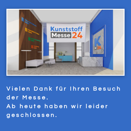
Vielen Dank für Ihren Besuch
der Messe.
Ab heute haben wir leider
geschlossen.