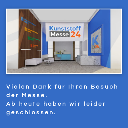
Vielen Dank für Ihren Besuch
der Messe.
Ab heute haben wir leider
geschlossen.